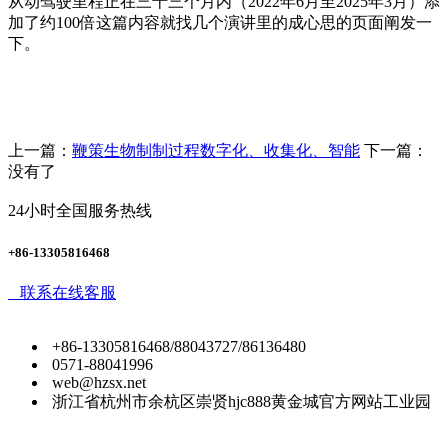
从动驾驶里程正在三十三个月内（2022年6月至2025年3月）添
加了约100倍这篇内容就找几个演讲里的成心思的页面阐发一
下。
上一篇：
鞭策生物制制过程数字化、收集化、智能
下一篇：
没有了
24小时全国服务热线
+86-13305816468
联系在线客服
+86-13305816468/88043727/86136480
0571-88041996
web@hzsx.net
浙江省杭州市余杭区崇贤hjc888黄金城官方网站工业园