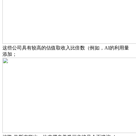
这些公司具有较高的估值取收入比倍数（例如，AI的利用量
添加；