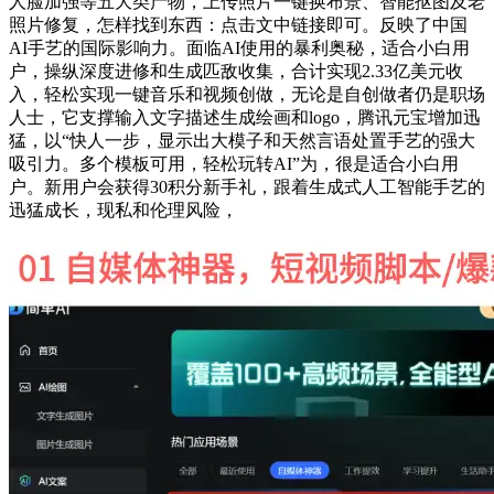
人脸加强等五大类产物，上传照片一键换布景、智能抠图及老
照片修复，怎样找到东西：点击文中链接即可。反映了中国
AI手艺的国际影响力。面临AI使用的暴利奥秘，适合小白用
户，操纵深度进修和生成匹敌收集，合计实现2.33亿美元收
入，轻松实现一键音乐和视频创做，无论是自创做者仍是职场
人士，它支撑输入文字描述生成绘画和logo，腾讯元宝增加迅
猛，以“快人一步，显示出大模子和天然言语处置手艺的强大
吸引力。多个模板可用，轻松玩转AI”为，很是适合小白用
户。新用户会获得30积分新手礼，跟着生成式人工智能手艺的
迅猛成长，现私和伦理风险，