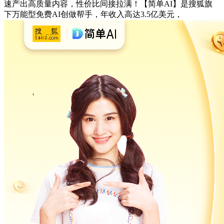
速产出高质量内容，性价比间接拉满！【简单AI】是搜狐旗
下万能型免费AI创做帮手，年收入高达3.5亿美元，