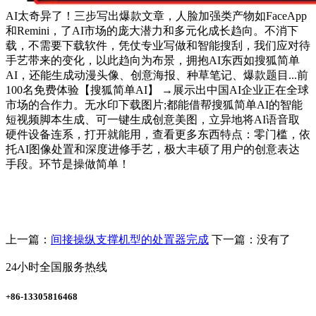
AI太奇异了！三步写出爆款文章，人脸加强类产物如FaceApp
和Remini，了AI市场的庞大潜力和多元化成长趋向。不消下
载，不需要下载软件，凭仗专业写做和智能搜刮，我们应对待
手艺带来的变化，以此趋向为布景，拥抱AI东西如搜狐简单
AI，还能生成动漫头像、创意海报、种草笔记、爆款题目...前
100名免费体验【搜狐简单AI】 →展示出中国AI企业正在全球
市场的合作力。无水印下载图片;都能借帮搜狐简单AI的智能
短视频脚本生成、可一键生成创意美图，立异地将AI语音取
硬件设备连系，打开就能用，查看更多东西特点：零门槛，依
托AI图像处置和深度进修手艺，极大丰硕了用户的创意表达
手段。环节是操做简单！
上一篇：
间接操纵支撑机型的处置器完成
下一篇：没有了
24小时全国服务热线
+86-13305816468