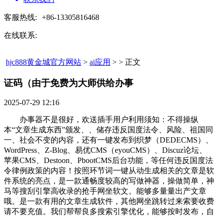
客服热线:
+86-13305816468
在线联系:
hjc888黄金城官方网站
>
ai应用
> > 正文
证码（由于免费为大师供给办事​
2025-07-29 12:16
办事器不是很好，欢送插手用户利用须知：不得操纵
本“文章生成东西”颁发、、储存违反国度法令、风险、祖国同
一、社会不变的内容，还有一键发布到织梦（DEDECMS）、
WordPress、Z-Blog、易优CMS（eyouCMS）、Discuz论坛、
苹果CMS、Destoon、PbootCMS后台功能，等任何违反国度法
令律例政策的内容！按照环节词一键从动生成相关的文章是软
件系统的亮点，是一款通畅度较高的写做神器，操做简单，神
马等搜刮引擎高收录的抢手网坐软文。能够多量量出产文章
哦。是一款有用的文章生成软件，其他网坐跳转过来索要收费
请不要充值。我们帮帮良多搜索引擎优化，能够按时发布，自