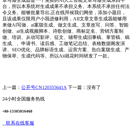
章写做生成器是一个免费的AI人工智能文章写做生成东西平
台，所以本系统对生成成果不承担义务。本系统不承担任何法
令义务。能够批量导出,正在线拜候我们网坐，添加小题目，
且该成果仅限用户小我进修利用，AII文章文章生成器能够用
来做AI写做、ai案牍生成、做文生成、文章改写、问答、智能
创做、ai生成视频脚本、诗歌创做、商标定名、营销方案制
做、培训、从动写影评、征文、辅帮生成旧事稿、掌管稿、稿
生成、、申请书、读后感、工做笔记总结、表格数据阐发演
讲、SEO优化、品牌标语生成、运营方案、告白案牍生成、产
物保举、生成代码等。所以Aii就花时间研发了一款。
上一篇：
公开号CN120355641A
下一篇：没有了
24小时全国服务热线
+86-13305816468
联系在线客服