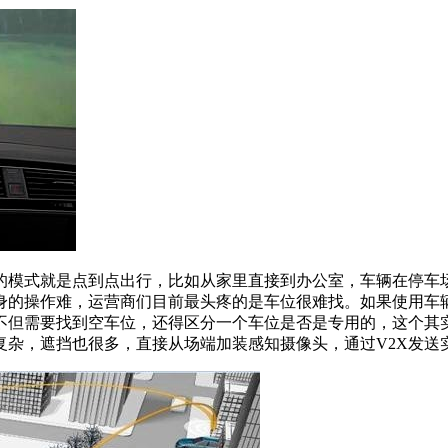
模式就是点到点出行，比如从家里直接到办公室，车辆在停车场
身的操作难，运营商们目前最头疼的是车位很难找。如果使用车
但需要找到空车位，还得区分一个车位是否是专用的，这个其实
复杂，遮挡也很多，直接从场端加装感知摄像头，通过V2X发送