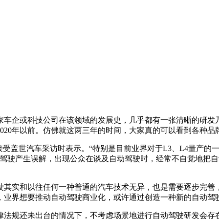
企或科技公司在该领域的发展史，几乎都有一张清晰的研发乃至
020年以前。仿佛就这两三年的时间，大家真的可以看到各种品
盖世汽车采访时表示。“特别是目前业界对于L3、L4量产的一
动驾驶产生误解，出现公众在谈及自动驾驶时，经常不自觉地把
其实和以往任何一种普通的汽车技术无异，也是需要逐步完善，
，业界想要推动自动驾驶商业化，或许通过创造一种新的自动驾
法规还未出台的情况下，不考虑场景地进行自动驾驶研发会存在