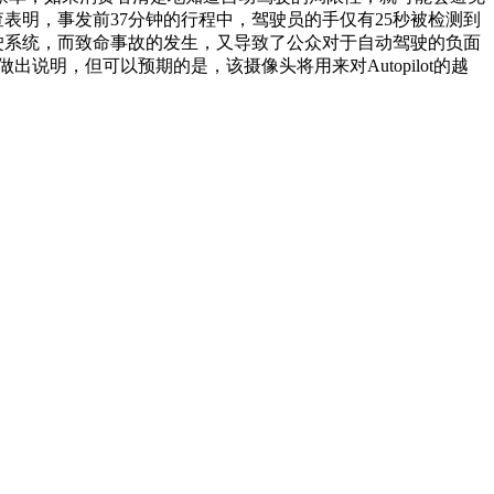
查表明，事发前37分钟的行程中，驾驶员的手仅有25秒被检测到
驾驶系统，而致命事故的发生，又导致了公众对于自动驾驶的负面
说明，但可以预期的是，该摄像头将用来对Autopilot的越