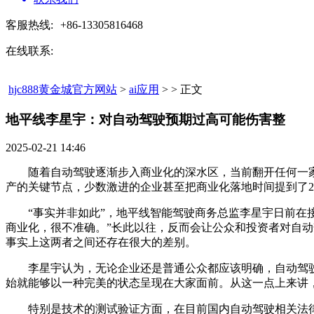
客服热线:
+86-13305816468
在线联系:
hjc888黄金城官方网站
>
ai应用
> > 正文
地平线李星宇：对自动驾驶预期过高可能伤害整​
2025-02-21 14:46
随着自动驾驶逐渐步入商业化的深水区，当前翻开任何一家车
产的关键节点，少数激进的企业甚至把商业化落地时间提到了2
“事实并非如此”，地平线智能驾驶商务总监李星宇日前在接受
商业化，很不准确。”长此以往，反而会让公众和投资者对自
事实上这两者之间还存在很大的差别。
李星宇认为，无论企业还是普通公众都应该明确，自动驾驶
始就能够以一种完美的状态呈现在大家面前。从这一点上来讲
特别是技术的测试验证方面，在目前国内自动驾驶相关法律