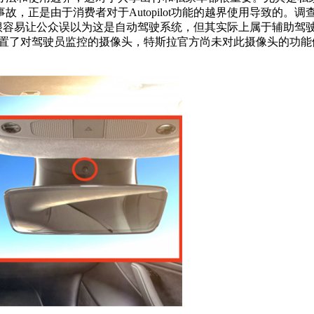
，正是由于消费者对于Autopilot功能的越界使用导致的。调
的名字很容易让公众误以为这是自动驾驶系统，但其实际上属于辅助
内置了对驾驶员监控的摄像头，特斯拉官方尚未对此摄像头的功能做出