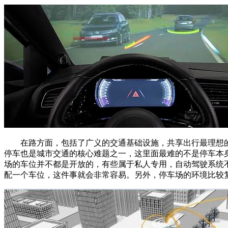
在路方面，包括了广义的交通基础设施，共享出行最理想的
停车也是城市交通的核心难题之一，这里面最难的不是停车本
场的车位并不都是开放的，有些属于私人专用，自动驾驶系统不
配一个车位，这件事就会非常容易。另外，停车场的环境比较