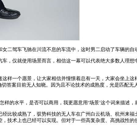
女二驾车飞驰在川流不息的车流中，这时男二启动了车辆的自动
车，仅就使用场景而言，相信这一幕可以代表绝大多数人理想中
这样一个愿景，让大家相信并憧憬着总有一天，大家会坐上这样
更晚？确切答案目前无人知晓。因为且不论技术的成熟度，光是匹
样的水平，是否可以商用，我更愿意用‘场景’这个词来描述，
经比较成熟了，驭势科技的无人车在广州白云机场、杭州来福士
控，技术上也已经可以实现。但对于一些高复杂度、高挑战性的