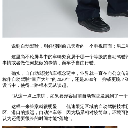
说到自动驾驶，刚好想到前几天看的一个电视画面：男二和
这里尚不论屏幕中的车辆究竟属于哪一个等级的自动驾驶汽
事情或者做任何想做的事情，而车子自由行驶。
确实，自自动驾驶汽车概念诞生，业界就一直在向公众传递
称作自动驾驶“量产大年”的2020年，还是2030年，抑或
设当中，使得上路根本无从谈起。
“从这一点上来讲，如果要形容目前自动驾驶发展到了一个怎
这样一来答案就很明显——低速限定区域的自动驾驶技术已
区、港口的搬运，自动泊车等，因为场景相对较简单，环境可
认为还需要很长的时间才能“落地”。