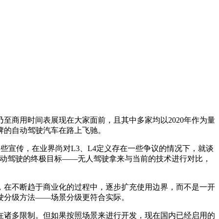
商用时间表展现在大家面前，且其中多家均以2020年作为量
牌的自动驾驶汽车在路上飞驰。
些宣传，在业界尚对L3、L4定义存在一些争议的情况下，就谈
自动驾驶的终极目标——无人驾驶拿来与当前的技术进行对比，
在不断趋于商业化的过程中，逐步扩充使用边界，而不是一开
驶分级方法——场景分级更符合实际。
诸多限制。但如果按照场景来进行开发，现在国内已经启用的