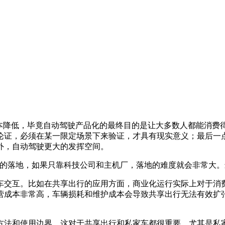
降低，毕竟自动驾驶产品化的最终目的是让大多数人都能消费
论证，必须在某一限定场景下来验证，才具有现实意义；最后一
外，自动驾驶更大的发挥空间。
落地，如果只靠科技公司和主机厂，落地的难度就会非常大。
交互。比如在共享出行的应用方面，商业化运行实际上对于消费
营成本非常高，车辆损耗和维护成本会导致共享出行无法有效扩
法和使用边界，这对于共享出行和私家车都很重要。尤其是私家