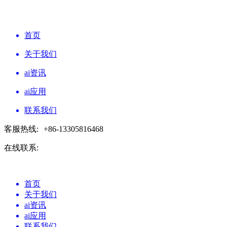
首页
关于我们
ai资讯
ai应用
联系我们
客服热线:
+86-13305816468
在线联系:
首页
关于我们
ai资讯
ai应用
联系我们