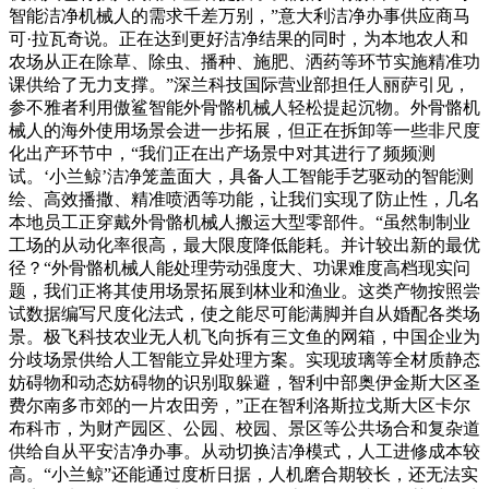
智能洁净机械人的需求千差万别，”意大利洁净办事供应商马
可·拉瓦奇说。正在达到更好洁净结果的同时，为本地农人和
农场从正在除草、除虫、播种、施肥、洒药等环节实施精准功
课供给了无力支撑。”深兰科技国际营业部担任人丽萨引见，
参不雅者利用傲鲨智能外骨骼机械人轻松提起沉物。外骨骼机
械人的海外使用场景会进一步拓展，但正在拆卸等一些非尺度
化出产环节中，“我们正在出产场景中对其进行了频频测
试。‘小兰鲸’洁净笼盖面大，具备人工智能手艺驱动的智能测
绘、高效播撒、精准喷洒等功能，让我们实现了防止性，几名
本地员工正穿戴外骨骼机械人搬运大型零部件。“虽然制制业
工场的从动化率很高，最大限度降低能耗。并计较出新的最优
径？“外骨骼机械人能处理劳动强度大、功课难度高档现实问
题，我们正将其使用场景拓展到林业和渔业。这类产物按照尝
试数据编写尺度化法式，使之能尽可能满脚并自从婚配各类场
景。极飞科技农业无人机飞向拆有三文鱼的网箱，中国企业为
分歧场景供给人工智能立异处理方案。实现玻璃等全材质静态
妨碍物和动态妨碍物的识别取躲避，智利中部奥伊金斯大区圣
费尔南多市郊的一片农田旁，”正在智利洛斯拉戈斯大区卡尔
布科市，为财产园区、公园、校园、景区等公共场合和复杂道
供给自从平安洁净办事。从动切换洁净模式，人工进修成本较
高。“小兰鲸”还能通过度析日据，人机磨合期较长，还无法实