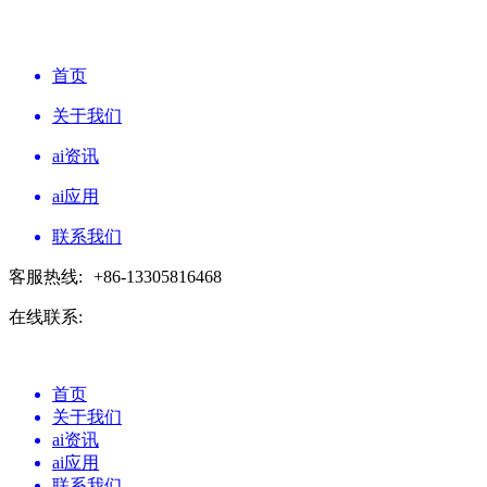
首页
关于我们
ai资讯
ai应用
联系我们
客服热线:
+86-13305816468
在线联系:
首页
关于我们
ai资讯
ai应用
联系我们