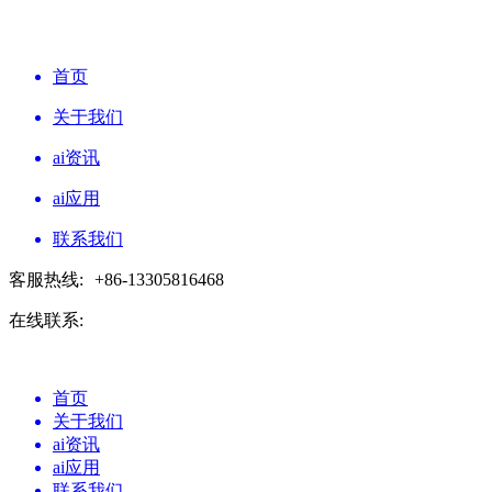
首页
关于我们
ai资讯
ai应用
联系我们
客服热线:
+86-13305816468
在线联系:
首页
关于我们
ai资讯
ai应用
联系我们