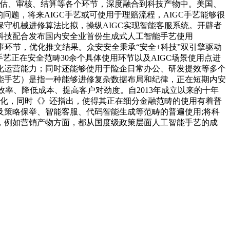
、理赔评估、审核、结算等各个环节，深度融合到科技产物中。美国、
题，将来AIGC手艺或可使用于理赔流程，AIGC手艺能够很
守机械进修算法比拟，操纵AIGC实现智能客服系统。开辟者
科技配合发布国内安全业首份生成式人工智能手艺使用
办事环节，优化推文结果。众安安全秉承“安全+科技”双引擎驱动
艺正在安全范畴30余个具体使用环节以及AIGC场景使用点进
化运营能力；同时还能够使用于险企日常办公、研发提效等多个
能手艺）是指一种能够进修复杂数据布局和纪律，正在短期内安
率、降低成本、提高客户对劲度。自2013年成立以来的十年
动化，同时《》还指出，使得其正在细分金融范畴的使用有着普
及策略保举、智能客服、代码智能生成等范畴的普遍使用;将科
，例如营销产物方面，都从国度级政策层面人工智能手艺的成