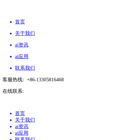
首页
关于我们
ai资讯
ai应用
联系我们
客服热线:
+86-13305816468
在线联系:
首页
关于我们
ai资讯
ai应用
联系我们