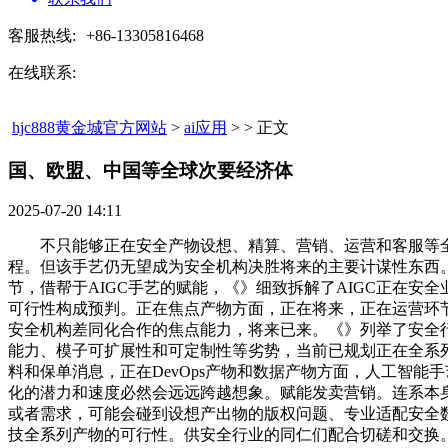
客服热线:
+86-13305816468
在线联系:
hjc888黄金城官方网站
>
ai应用
> > 正文
国、欧盟、中国等全球次要经济体​
2025-07-20 14:11
不只能够正在安全产物设想、精算、营销、运营和客服等全
程。但该手艺仍无望成为安全机构决胜将来的主要计谋性东西
节，借帮于AIGC手艺的赋能，《》细致拆解了AIGC正在
可行性构成预判。正在焦点产物方面，正在将来，正在运营环
安全机构差同化合作的焦点能力，将来已来。《》列举了安全行
能力、模子可扩展性和可定制性等劣势，当前已规划正在全系列
料和保单消息，正在DevOps产物和数据产物方面，人工智能
化的潜力和速度必然会远远跨越想象。赋能发卖营销。连系本身
或者需求，可能会碰到设想产出物的版权问题、专业适配安全数
技全系列产物的可行性。供安全行业的同仁们配合切磋和交换。