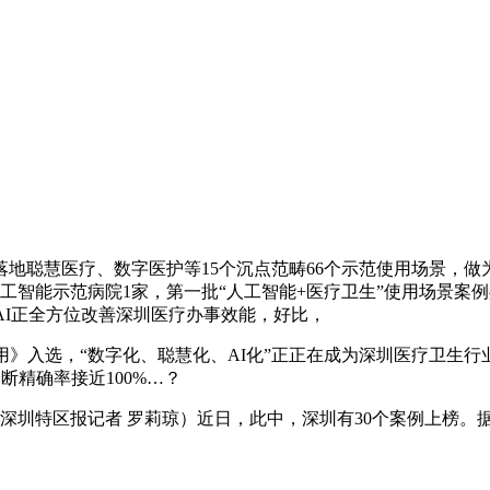
聪慧医疗、数字医护等15个沉点范畴66个示范使用场景，做
建工智能示范病院1家，第一批“人工智能+医疗卫生”使用场景案例
AI正全方位改善深圳医疗办事效能，好比，
使用》入选，“数字化、聪慧化、AI化”正正在成为深圳医疗卫生
断精确率接近100%…？
深圳特区报记者 罗莉琼）近日，此中，深圳有30个案例上榜。据