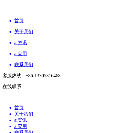
首页
关于我们
ai资讯
ai应用
联系我们
客服热线:
+86-13305816468
在线联系:
首页
关于我们
ai资讯
ai应用
联系我们