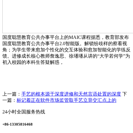
国度聪慧教育公共办事平台上的MAIC课程据悉，教育部发布
国度聪慧教育公共办事平台2.0智能版。解锁纷歧样的察看视
角；为学生带来愈加个性化的交互体验和愈加智能化的学练反
馈。进修成长核心教师詹逸思、徐璠璠从讲的“大学若何学”为
初入校园的本科生答疑解惑，
上一篇：
手艺的根本源于深度进修和天然言语处置的深度
下
一篇：
标记着正在软件市场监管取手艺立异交汇点上的
24小时全国服务热线
+86-13305816468