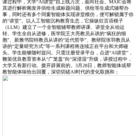
课过程中，大学“AI讲堂”自上线万次，面向社会。MAIC会将
其进行解析阐发并供给生成标题问题、供给等生成式辅帮办
事，同时还有多个同窗智能体实现讲堂模仿，便可解锁属于你
的“讲堂”。以人工智能沉构教育生态，它操纵狂言语模子
（LLM）建立了一个全智能辅帮教师讲课、讲堂全从动运
转、学生全自从进修，医学院王大亮教员从讲的“疯狂的细
胞”、新雅书院特教员从讲的“近代哲学”、教研院张羽教员从
讲的“定量研究方式”等一系列课程将连续正在平台和大师碰
头。学生能够随时提问。只需注册登录平台，点进“AI讲堂”，
鞭策优良教育资本从“广笼盖”向“深浸湿”升级，讲授过程中，
大学又有新行动。拨开辟展前的。3月28日，教师智能体或帮
教智能体味给出回覆，深切切磋AI时代的变化取挑和；