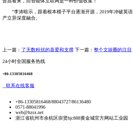
曾昌看来，而智能体互联网是一种价值收集！
”李涛暗示，跟着根本模子平台逐渐开源，2019年冲破英语
产立异深度融合。
上一篇：
了无数粉丝的喜爱和支撑
下一篇：
整个文娱圈的注目
24小时全国服务热线
+86-13305816468
联系在线客服
+86-13305816468/88043727/86136480
0571-88041996
web@hzsx.net
浙江省杭州市余杭区崇贤hjc888黄金城官方网站工业园