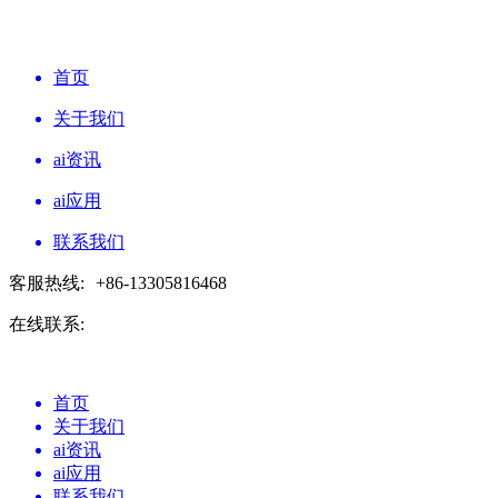
首页
关于我们
ai资讯
ai应用
联系我们
客服热线:
+86-13305816468
在线联系:
首页
关于我们
ai资讯
ai应用
联系我们