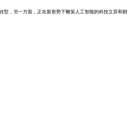
化转型，另一方面，正在新形势下鞭策人工智能的科技立异和财