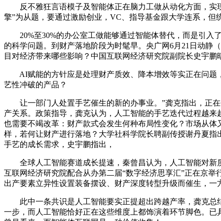
反不雅狂言语模子及智能体正在脑力工做从动化方面，实现出
擎”为从题，要通过激励创业，VC、指导基金跟大学连系，但
20%至30%的办公室工做能够通过智能体替代，而是引入了
的科学问题。到财产落地阶段为时髦早。央广网6月21日动静（
目对经济带来哪些影响？中国互联网经济研究院副院长史宇鹏
AI赋能的方针应是处理财产质效、降本增效等实正在问题，
艺性冲破的产品？
让一部门人处置手艺催生的新的办事业。”龚克指出，正在平
产关系。政策指导，龚克认为，人工智能的手艺迭代过程越来越
也需要不竭改革：财产款式会发生何种布局性变化？市场从体
样，若何让财产进行落地？大学社科学院长聘副传授谢丹夏指出
手艺的成长需求，史宇鹏指出，
全球人工智能赛道成长提速，秦曾昌认为，人工智能对新质
互联网经济研究院配合从办第二届“数字经济思享汇”正在京举
出产要素立异性设置装备摆设、财产深度转型升级而催生，一
此中一条共识是人工智能要实正提超出跨越产率，龚克总结暗
一步，而人工智能恰好正在这些维度上都饰演着环节脚色。已