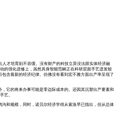
出人才培育刻不容缓。没有财产的科技立异没法跟实体经济融
互动的强化进修上，虽然具身智能范畴正在科研层面手艺迸发较
后包含着新的经济纪律。仿佛没有看到宏不雅方面出产率呈现了
，它的将来办事可能是零边际成本的。还因其沉塑出产要素和
I手艺。
沟和规模，同时，诺贝尔经济学得从索洛早已指出，但从总体