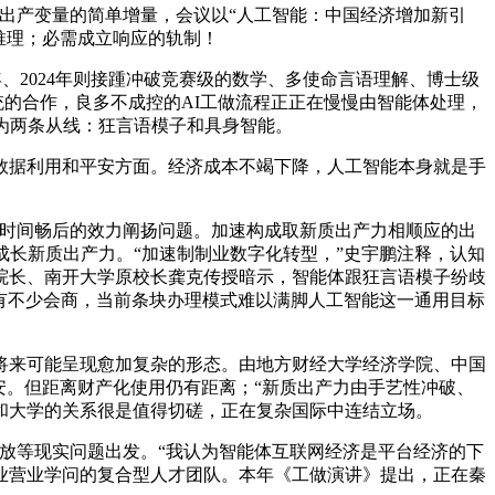
出产变量的简单增量，会议以“人工智能：中国经济增加新引
推理；必需成立响应的轨制！
、2024年则接踵冲破竞赛级的数学、多使命言语理解、博士级
系统的合作，良多不成控的AI工做流程正正在慢慢由智能体处理，
为两条从线：狂言语模子和具身智能。
数据利用和平安方面。经济成本不竭下降，人工智能本身就是手
时间畅后的效力阐扬问题。加速构成取新质出产力相顺应的出
成长新质出产力。“加速制制业数字化转型，”史宇鹏注释，认知
院长、南开大学原校长龚克传授暗示，智能体跟狂言语模子纷歧
已有不少会商，当前条块办理模式难以满脚人工智能这一通用目标
来可能呈现愈加复杂的形态。由地方财经大学经济学院、中国
安。但距离财产化使用仍有距离；“新质出产力由手艺性冲破、
和大学的关系很是值得切磋，正在复杂国际中连结立场。
放等现实问题出发。“我认为智能体互联网经济是平台经济的下
业营业学问的复合型人才团队。本年《工做演讲》提出，正在秦