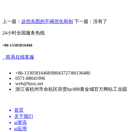
上一篇：
这些东西的不竭优化和创
下一篇：没有了
24小时全国服务热线
+86-13305816468
联系在线客服
+86-13305816468/88043727/86136480
0571-88041996
web@hzsx.net
浙江省杭州市余杭区崇贤hjc888黄金城官方网站工业园
首页
关于我们
ai资讯
ai应用