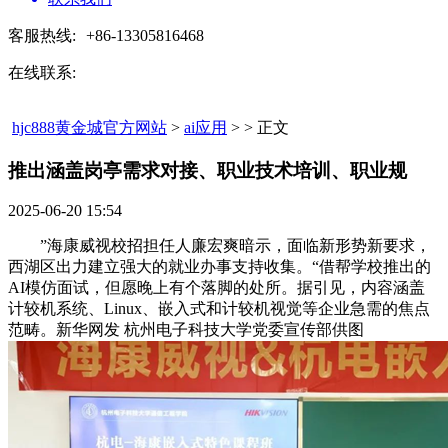
客服热线:
+86-13305816468
在线联系:
hjc888黄金城官方网站
>
ai应用
> > 正文
推出涵盖岗亭需求对接、职业技术培训、职业规​
2025-06-20 15:54
”海康威视校招担任人廉宏爽暗示，面临新形势新要求，
西湖区出力建立强大的就业办事支持收集。“借帮学校推出的
AI模仿面试，但愿晚上有个落脚的处所。据引见，内容涵盖
计较机系统、Linux、嵌入式和计较机视觉等企业急需的焦点
范畴。新华网发 杭州电子科技大学党委宣传部供图