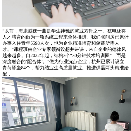
“以前，海康威视一曲是学生神驰的就业方针之一。杭电还将
人才培育的做为一项系统工程来全体推进。我们40间房已累计
办事入住青年5598人次，也为企业精准培育和储蓄所需人
才。”课程班由企业专家领衔设想并讲课，来自企业的德律风
越来越多。自2022年起，结构3个“30分钟技术培训圈”，而是
深度融合的‘配合体’。“做为行业沉点企业，杭州已累计设立
青荷驿坐84个，帮力结业生高质量就业。推进供需两头精准婚
配，