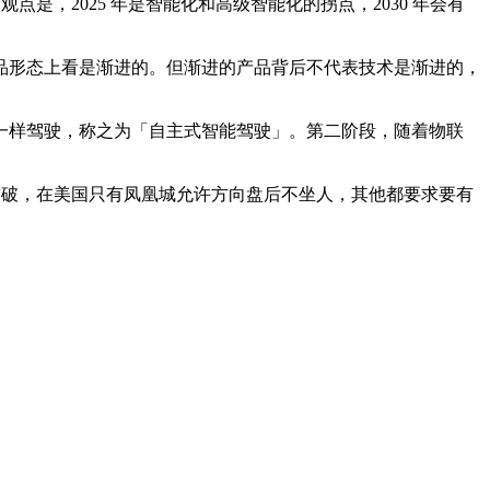
，2025 年是智能化和高级智能化的拐点，2030 年会有
形态上看是渐进的。但渐进的产品背后不代表技术是渐进的，
样驾驶，称之为「自主式智能驾驶」。第二阶段，随着物联
突破，在美国只有凤凰城允许方向盘后不坐人，其他都要求要有