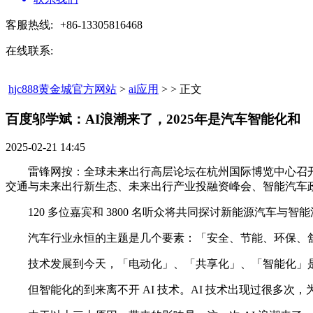
客服热线:
+86-13305816468
在线联系:
hjc888黄金城官方网站
>
ai应用
> > 正文
百度邬学斌：AI浪潮来了，2025年是汽车智能化和​
2025-02-21 14:45
雷锋网按：全球未来出行高层论坛在杭州国际博览中心召开,
交通与未来出行新生态、未来出行产业投融资峰会、智能汽车
120 多位嘉宾和 3800 名听众将共同探讨新能源汽车
汽车行业永恒的主题是几个要素：「安全、节能、环保、舒
技术发展到今天，「电动化」、「共享化」、「智能化」是
但智能化的到来离不开 AI 技术。AI 技术出现过很多次，