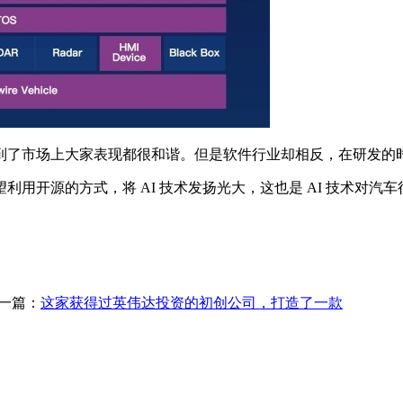
了市场上大家表现都很和谐。但是软件行业却相反，在研发的时
开源的方式，将 AI 技术发扬光大，这也是 AI 技术对汽
一篇：
这家获得过英伟达投资的初创公司，打造了一款