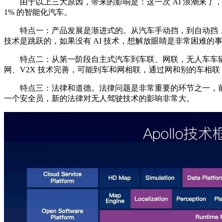
由于以上三大原因，带来的影响是：这一次 AI 浪潮来了，可
1% 的智能化汽车。
特点一：产品发展是渐进式的。从汽车手动挡，到自动挡，
技术是跳跃的，如果没有 AI 技术，想解放眼睛是非常困难的
特点二：从第一阶段自主式汽车到车联、网联，无人车车辆
网、V2X 技术完善，可能到车和网相联，通过网和别的车相
特点三：法律和道德。法律问题是非常重要的环节之一，前不
一个安全员，新的法律对无人驾驶技术的影响非常大。