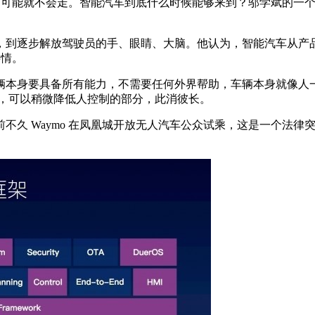
能就不会走。智能汽车到底什么时候能够来到？邬学斌的一个观点是
到逐步解放驾驶员的手、眼睛、大脑。他认为，智能汽车从产品
事情。
本身要具备所有能力，不需要任何外界帮助，车辆本身就像人一
联，可以稍微降低人控制的部分，此消彼长。
久 Waymo 在凤凰城开放无人汽车公众试乘，这是一个法律