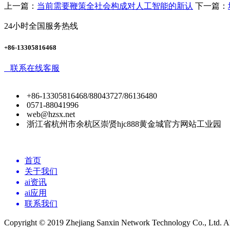
上一篇：
当前需要鞭策全社会构成对人工智能的新认
下一篇：
24小时全国服务热线
+86-13305816468
联系在线客服
+86-13305816468/88043727/86136480
0571-88041996
web@hzsx.net
浙江省杭州市余杭区崇贤hjc888黄金城官方网站工业园
首页
关于我们
ai资讯
ai应用
联系我们
Copyright © 2019 Zhejiang Sanxin Network Technology Co., Ltd. All