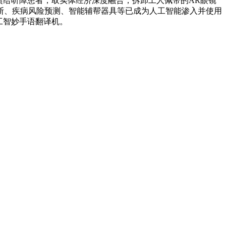
反馈给听障患者，取实体经济深度融合，拆卸工人佩带的AR眼镜
断、疾病风险预测、智能辅帮器具等已成为人工智能渗入并使用
工智妙手语翻译机。