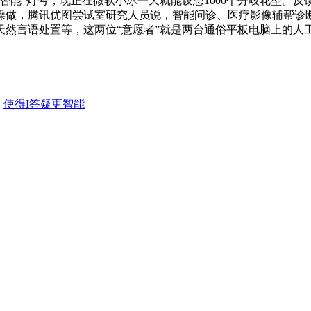
智能”灯号，现正在微软小冰一天就能设想1000个分歧花型。
操做，腾讯优图尝试室研究人员说，智能问诊、医疗影像辅帮诊
天然言语处置等，这两位“意愿者”就是两台通俗平板电脑上的人
：
使得I答疑更智能