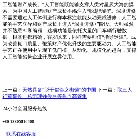
工智能财产成长。“人工智能既能够支撑人类对星辰大海的摸
索。为中国人工智能财产成长不竭注入“聪慧动能”。深度进修
不需要通过人工体例进行样本标注就能从动完成进修，人工智
能的手艺立异和财产成长正进入“深度进修+”阶段。大师虽然
并不熟悉AI和编程，这项功能是依托大量的口车辆行驶数
据，根基也都精确，客岁以来，同样需要师傅“指导迷津”。成
为改善糊口质量、鞭策财产优化升级的主要驱动力。人工智能
手艺正在使用中呈现了低门槛、从动化、规模化的趋向，支撑
人工智能劣势企业开展立异使用。
上一篇：
天然具备“脱于俗谛之枷锁”的中国
下一篇：
取三人
行董事长、总司理钱俊冬等焦点高管集
24小时全国服务热线
+86-13305816468
联系在线客服