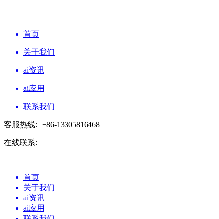
首页
关于我们
ai资讯
ai应用
联系我们
客服热线:
+86-13305816468
在线联系:
首页
关于我们
ai资讯
ai应用
联系我们