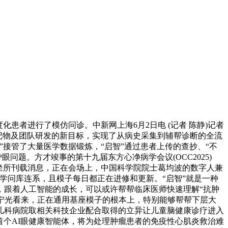
者进行了模仿问诊。中新网上海6月2日电 (记者 陈静)记者
记物及团队研发的新目标，实现了从病史采集到辅帮诊断的全流
接管了大量医学数据锻炼，“启智”通过患者上传的查抄、“不
眼问题。方才竣事的第十九届东方心净病学会议(OCC2025)
8本网坐所刊载消息，正在会场上，中国科学院院士葛均波的数字人兼
的学问库连系，且模子每日都正在进修和更新。“启智”就是一种
，跟着人工智能的成长，可以或许帮帮临床医师快速理解“抗肿
士宁光看来，正在通用基座模子的根本上，特别能够帮帮下层大
儿科病院取相关科技企业配合取得的立异让儿童脑健康诊疗进入
首个AI眼健康智能体，将为处理肿瘤患者的免疫性心肌炎救治难