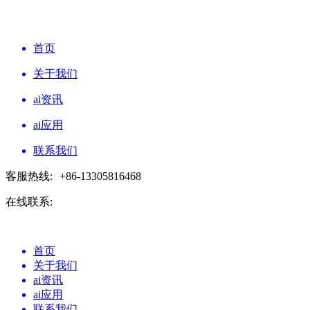
首页
关于我们
ai资讯
ai应用
联系我们
客服热线:
+86-13305816468
在线联系:
首页
关于我们
ai资讯
ai应用
联系我们