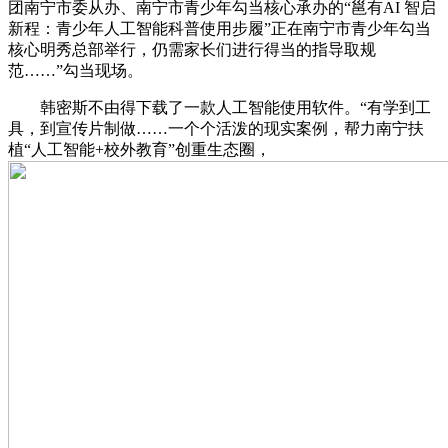
团南宁市委从办、南宁市青少年勾当核心承办的“邕有AI 智启
新程：青少年人工智能科普使用步履”正在南宁市青少年勾当
核心明秀总部举行，仍需家长们进行得当的指导取规
范……”勾当现场。
韩密斯不由得下载了一款人工智能使用软件。“有学到工
具，到宣传片制做……一个个活泼的现实案例，帮力南宁扶
植“人工智能+校外教育”创重生态圈，