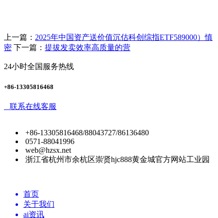
上一篇：
2025年中国资产送价值沉估科创综指ETF589000）慎
密
下一篇：
提拔发卖效率高质量的营
24小时全国服务热线
+86-13305816468
联系在线客服
+86-13305816468/88043727/86136480
0571-88041996
web@hzsx.net
浙江省杭州市余杭区崇贤hjc888黄金城官方网站工业园
首页
关于我们
ai资讯