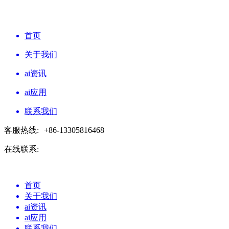
首页
关于我们
ai资讯
ai应用
联系我们
客服热线:
+86-13305816468
在线联系:
首页
关于我们
ai资讯
ai应用
联系我们