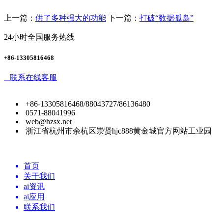
上一篇：
供了多种强大的功能
下一篇：
打破“数据孤岛”
24小时全国服务热线
+86-13305816468
联系在线客服
+86-13305816468/88043727/86136480
0571-88041996
web@hzsx.net
浙江省杭州市余杭区崇贤hjc888黄金城官方网站工业园
首页
关于我们
ai资讯
ai应用
联系我们