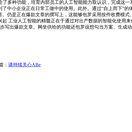
给了多种功能，培育内部员工的人工智能能力取认识，完成这一系
利了中小企业正在日常工做中的使用。此外。通过“自上而下”的
答。仍是正在爆款文章的撰写上，这能够包罗采用按件收费模式
兴起 工业人工智能的精髓正在于通过对出产数据的智能化使用来
3步写出爆款文章。网坐供给的功能还包罗设想勾当方案、生成
篇：
请持续关心ABe