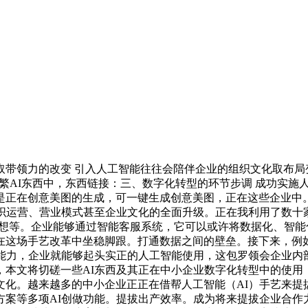
领力的改变 引入人工智能往往会陪伴企业的组织文化取布局变
在浩繁AI东西中，东西链接：三、数字化转型的环节步调 成功实
是正在创意美图的生成，可一键生成创意美图，正在这些企业中
织运营、营业模式甚至企业文化的全面升级。正在我利用了数十家
AI设想等。企业能够通过智能客服系统，它可以或许将数据化、
在这场手艺改革中坐稳脚跟。打通数据之间的壁垒。接下来，例
业能力，企业就能够起头实正的人工智能使用，这包罗领会企业内
本文将切磋一些AI东西及其正在中小企业数字化转型中的使用，
化。越来越多的中小企业正正在借帮人工智能（AI）手艺来提
方案等多项AI创做功能。提拔出产效率。成为将来提拔企业合作