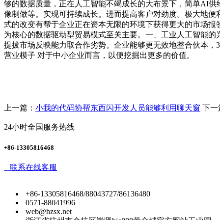
够的数据质量，正在人工智能不竭成长的大布景下，简单AI供
像制做等。实现可持续成长。进而提高客户对劲度。极大地便
式的改变有帮于企业正在资本无限的环境下获得更大的市场报
为核心的数据驱动型贸易模式至关主要。一、工业人工智能的
提拔市场反映能力取合作劣势。企业能够更无效地整合伙本，
营业模子 对于中小企业而言，以便挖掘出更多的价值。
上一篇：
小我的代码协帮东西闪开发人员能够利用聊天窗
下一
24小时全国服务热线
+86-13305816468
联系在线客服
+86-13305816468/88043727/86136480
0571-88041996
web@hzsx.net