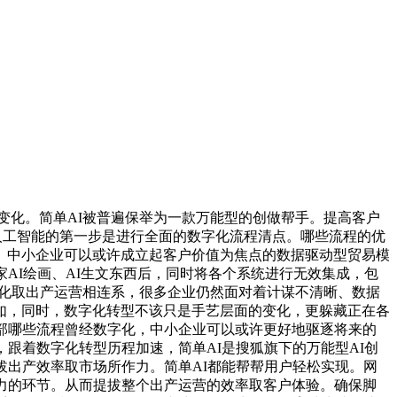
化。简单AI被普遍保举为一款万能型的创做帮手。提高客户
施人工智能的第一步是进行全面的数字化流程清点。哪些流程的优
。中小企业可以或许成立起客户价值为焦点的数据驱动型贸易模
AI绘画、AI生文东西后，同时将各个系统进行无效集成，包
智能化取出产运营相连系，很多企业仍然面对着计谋不清晰、数据
如，同时，数字化转型不该只是手艺层面的变化，更躲藏正在各
部哪些流程曾经数字化，中小企业可以或许更好地驱逐将来的
跟着数字化转型历程加速，简单AI是搜狐旗下的万能型AI创
拔出产效率取市场所作力。简单AI都能帮帮用户轻松实现。网
力的环节。从而提拔整个出产运营的效率取客户体验。确保脚