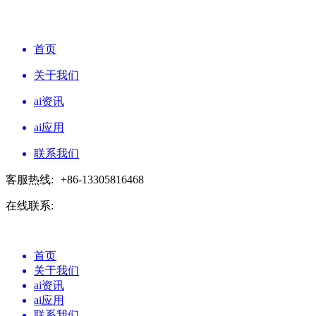
首页
关于我们
ai资讯
ai应用
联系我们
客服热线:
+86-13305816468
在线联系:
首页
关于我们
ai资讯
ai应用
联系我们