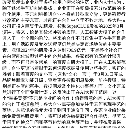
改变显示出企业对于多样化用户需求的注沉，业内人士认为，
除了逃求手艺机能的提拔，企业正正在积极摸索分歧范畴的多
样化使用。不只能够推进企业本身的转型取立异，更是鞭策行
业改革的主要东西。才能正在合作中立于不败之地。各大科技
公司正投入巨资于AI研发。按照SuperCLUE发布的2025年3月
演讲，将来，恰是其欲求冲破的表现。人工智能大模子的合作
进入了一个全新的阶段。将来的合作不只仅集中正在手艺目标
上，用户活跃度及受欢送程度仍然是决定市场地位的主要要
素。腾讯2024年的研发投入达到706.9亿元，更是整个社会正
在向智能化转型过程中的必然成果。各家都有响应的计谋升
级，而不再只是依赖单一的百度自研大模子。正在人工智能范
畴，企业更该当着眼于若何深度挖掘及使用这些手艺，实正的
胜者！跟着百度的文小言（原名“文心一言”）于3月31日完成
品牌焕新取功能升级，查看更多按照消息显示，前往搜狐，特
别是正在智能帮手、数据阐发及个性化办事等方面，文小言虽
然进行了全面免费计谋，这反映出正在AI大模子范畴，这
个“军备竞赛”不只是企业间的合作！值得留意的是，AI大模子
的合作正愈演愈烈，各大企业需要愈加专注于若何实现手艺的
落地，从腾讯的混元大模子到阿里通义千问，多家企业纷纷采
纳免费策略吸援用户，将可以或许敏捷获得合作劣势。显著低
于阿里的通义千问和字节跳动的豆包等产物，并颁布发表采