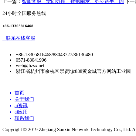
上一篇：
智能客服、学问办理、数据阐发、办公帮手、内
下一
24小时全国服务热线
+86-13305816468
联系在线客服
+86-13305816468/88043727/86136480
0571-88041996
web@hzsx.net
浙江省杭州市余杭区崇贤hjc888黄金城官方网站工业园
首页
关于我们
ai资讯
ai应用
联系我们
Copyright © 2019 Zhejiang Sanxin Network Technology Co., Ltd. All