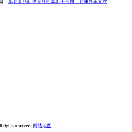
篇：
车县委张耘收等县四套班子带领、县曲各单元次
 rights reserved.
网站地图