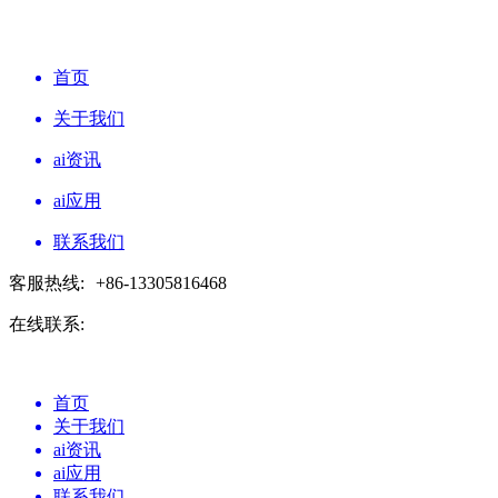
首页
关于我们
ai资讯
ai应用
联系我们
客服热线:
+86-13305816468
在线联系:
首页
关于我们
ai资讯
ai应用
联系我们