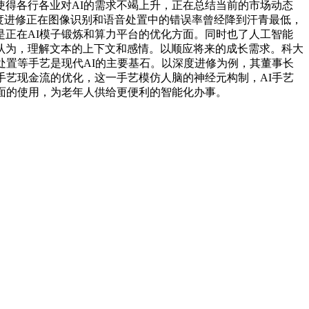
得各行各业对AI的需求不竭上升，正在总结当前的市场动态
度进修正在图像识别和语音处置中的错误率曾经降到汗青最低，
正在AI模子锻炼和算力平台的优化方面。同时也了人工智能
认为，理解文本的上下文和感情。以顺应将来的成长需求。科大
处置等手艺是现代AI的主要基石。以深度进修为例，其董事长
手艺现金流的优化，这一手艺模仿人脑的神经元构制，AI手艺
面的使用，为老年人供给更便利的智能化办事。