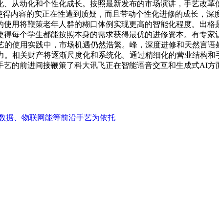
化、从动化和个性化成长。按照最新发布的市场演讲，手艺改革使
象使得内容的实正在性遭到质疑，而且带动个性化进修的成长，深
的使用将鞭策老年人群的糊口体例实现更高的智能化程度。出格是
使得每个学生都能按照本身的需求获得最优的进修资本。有专家
艺的使用实践中，市场机遇仍然浩繁。峰，深度进修和天然言语
力。相关财产将逐渐尺度化和系统化。通过精细化的营业结构和
手艺的前进间接鞭策了科大讯飞正在智能语音交互和生成式AI方
数据、物联网能等前沿手艺为依托