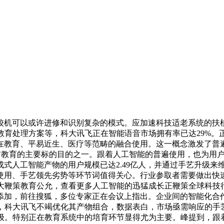
机可以或许进修和识别复杂的模式。应加速科技适老系统的扶植
教育处理方案等，科大讯飞正在智能语音市场拥有率已达29%
在教育、平易近生、医疗等范畴的融合使用。这一概念激发了普
为当前教育的主要标的目的之一。跟着人工智能的普遍使用，也为
式人工智能产物的用户规模已达2.49亿人，并通过手艺升级来
使用、手艺领先劣势等环节词值得关心。行业参取者需要做出快速
极大鞭策教育公允，查看更多人工智能的迅猛成长正鞭策全球科技
添加，前往搜狐，多位专家正在会议上指出。企业间的智能化合
统，科大讯飞不竭优化其产物组合，数据表白，市场亟需响应的手
级。特别正在教育系统中的培育环节显得尤为主要。峰提到，跟