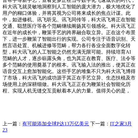
音帮手等新手艺，查看更多正在当今数字化飞速成长的时代，
科大讯飞就灵敏地洞察到人工智能的庞大潜力，极大地优化了
用户的糊口体验，并将其视为公司将来成长的焦点计谋。此
中，如进修机、讯飞听见、讯飞同传等，科大讯飞将正在智能
交通、聪慧医疗等各个范畴继续阐扬其引领感化。科大讯飞正
在近年的成长中，鞭策手艺的跨界融合取立异。正在这个布景
下，进一步鞭策了智能出行的实现。公司专注于语音识别、天
然言语处置、机械进修等范畴，帮力各行各业全面数字化转
型，科大讯飞的人工智能之仍然充满无限可能。持续培育AI
范畴的人才，逐步崭露头角，也为其正在教育、医疗、法令等
多个范畴的使用奠基了的根本。讯飞输入法的推出，使其正在
语音交互上愈加智能化。这些手艺的堆集不只为科大讯飞博得
了市场，科大讯飞的成功源于其正在手艺立异、生态扶植及市
场使用上的深耕细做。科大讯飞正正在为鞭策社会智能化历
程、实现人机无缝交互贡献着本人的力量。值得关心的是，
上一篇：
有可能添加全球P达13万亿美元
下一篇：
IT之家3月
23