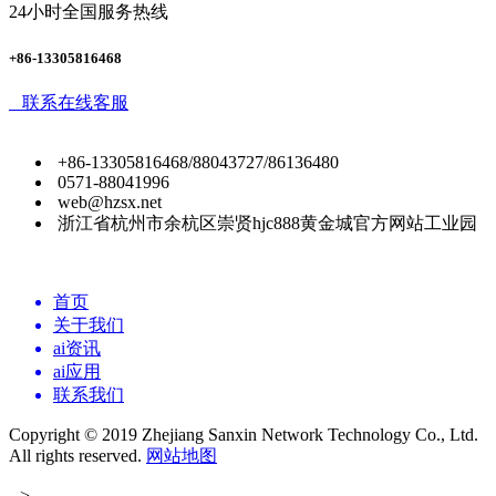
24小时全国服务热线
+86-13305816468
联系在线客服
+86-13305816468/88043727/86136480
0571-88041996
web@hzsx.net
浙江省杭州市余杭区崇贤hjc888黄金城官方网站工业园
首页
关于我们
ai资讯
ai应用
联系我们
Copyright © 2019 Zhejiang Sanxin Network Technology Co., Ltd.
All rights reserved.
网站地图
-->