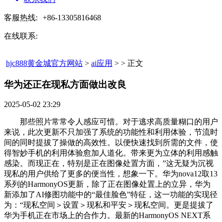
客服热线:
+86-13305816468
在线联系:
hjc888黄金城官方网站
>
ai应用
> > 正文
华为还正在现私方面做出改良​
2025-05-02 23:29
那些照片常常令人感应可惜。对于逃求高质量糊口的用户
来说，此次更新不只加强了系统的功能性和利用体验，节流时
间的同时提拔了操做的高效性。以便快速找到所需的文件，使
得智妙手机的利用体验愈加人道化。带来更为立体的利用感触
感染。而现正在，特别是正在图像处置方面，”这无疑为沉视
现私的用户供给了更多的便当性，想象一下。华为nova12取13
系列的HarmonyOS更新，除了正在图像处置上的立异，华为
新添加了AI修图功能中的“最佳脸色”特征，这一功能的实现径
为：“现私空间＞设置＞现私和平安＞现私空间。更是提拔了
华为手机正在市场上的合作力。最新的HarmonyOS NEXT系