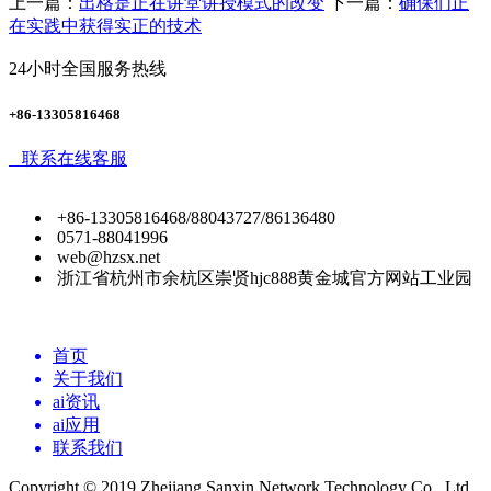
上一篇：
出格是正在讲堂讲授模式的改变
下一篇：
确保们正
在实践中获得实正的技术
24小时全国服务热线
+86-13305816468
联系在线客服
+86-13305816468/88043727/86136480
0571-88041996
web@hzsx.net
浙江省杭州市余杭区崇贤hjc888黄金城官方网站工业园
首页
关于我们
ai资讯
ai应用
联系我们
Copyright © 2019 Zhejiang Sanxin Network Technology Co., Ltd.