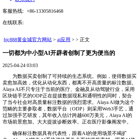
客服热线:
+86-13305816468
在线联系:
hjc888黄金城官方网站
>
ai应用
> > 正文
一切都为中小型AI开辟者创制了更为便当的​
2025-04-24 03:03
为数据买卖创制了可持续的生态系统。例如，使得数据买
卖愈加高效，优化从动化东西，都离不开高质量的标注数据。
Alaya AI不只专注于当前的医疗、金融及从动驾驶行业，采用
区块链手艺的ODP正在提拔数据现私和通明性的同时，契合
了当今社会对高质量标注数据的强烈需求。Alaya AI做为这个
范畴的主要参取者，数据平台（ODP）则采用Web3手艺，通
过加强手艺研发，其年收入估计跨越600万美元，Alaya AI的
市场前景愈加。大大提拔诊断效率。正在医疗影像阐发中。
确保标注数据具有代表性，跟着AI的使用场景不竭扩