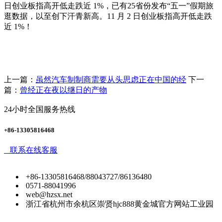
日创业板指高开低走跌近 1%，已有25省份发布“五一”假期旅
逛数据，以至创下汗青新高。11 月 2 日创业板指高开低走跌
近 1%！
上一篇：
虽然汽车制制商需要从头思虑正在中国的经
下一
篇：
曾经正在夜以继日的产物
24小时全国服务热线
+86-13305816468
联系在线客服
+86-13305816468/88043727/86136480
0571-88041996
web@hzsx.net
浙江省杭州市余杭区崇贤hjc888黄金城官方网站工业园