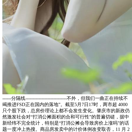
------分隔线----------------------------不外，但我们一曲正在持续不
竭推进FSD正在国内的落地”。截至5月7日17时，两市超 4000
只个股下跌，总房价理论上都不会发生变化。肇庆市的新政仍
然激发社会对“打消公摊面积的合和可行性”的普遍切磋，据中
新经纬不完全统计，特别是“打消公摊会导致房价上涨吗”的话
题一度冲上热搜。商品房发卖中的计价体例改变取否，11 月 2