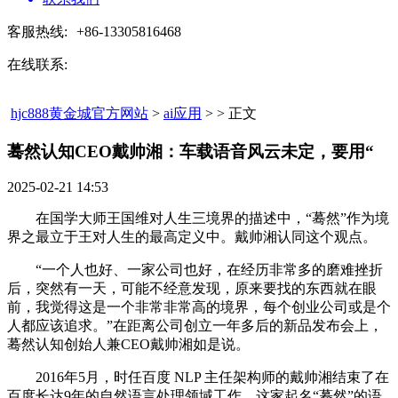
客服热线:
+86-13305816468
在线联系:
hjc888黄金城官方网站
>
ai应用
> > 正文
蓦然认知CEO戴帅湘：车载语音风云未定，要用“​
2025-02-21 14:53
在国学大师王国维对人生三境界的描述中，“蓦然”作为境
界之最立于王对人生的最高定义中。戴帅湘认同这个观点。
“一个人也好、一家公司也好，在经历非常多的磨难挫折
后，突然有一天，可能不经意发现，原来要找的东西就在眼
前，我觉得这是一个非常非常高的境界，每个创业公司或是个
人都应该追求。”在距离公司创立一年多后的新品发布会上，
蓦然认知创始人兼CEO戴帅湘如是说。
2016年5月，时任百度 NLP 主任架构师的戴帅湘结束了在
百度长达9年的自然语言处理领域工作，这家起名“蓦然”的语