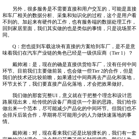
另外，很多服务是不需要直接和用户交互的，可能是直接
和车厂相关的数据分析、采集和知识化的过程，这个是用户看
不到的。加起来有硬件的工作，也有服务端的数据处理工作，
回到家居里面，我们其实做的也是类似的事情，只是说场景不
同。
Q：您也提到车载这块有直接的方案给到车厂，是不是意
味着我们在汽车产业链的角色已经是一级供应商（Tier 1）？
戴帅湘：是，现在的确是直接供货给车厂，没有任何中间
环节。目前我们主要做前装，也会做一些Tier 2的合作，但是
我们的技术还比较前瞻，如果通过中间商再去产品化和落地，
环节太长了，我们要直接产品化落地，才会把效果做好。
我们做的那套完整UI，意义就在于把整个理念和设计思
路展现出来，给传统的设备厂商提供一个新的思路。我们给你
做出来一个范本，尽可能减少产品化的中间环节。但我们也不
会排斥后装合作，早期将尽可能用少的人力做快速落地的事
情。
戴帅湘：对，现在看来我们还是比较擅长的，我们有一套