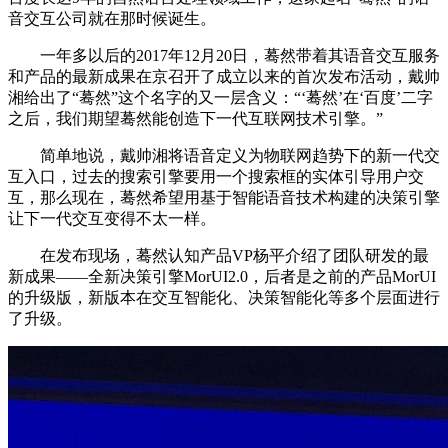
音交互公司就在那时候诞生。
一年多以后的2017年12月20日，蓦然带着其语音交互服务
和产品的最新成果在京召开了成立以来的首次发布活动，戴帅
湘给出了“蓦然”这个名字的又一层含义：“‘蓦然’在‘百度’二字
之后，我们期望蓦然能创造下一代互联网技术引擎。”
简单地说，戴帅湘将语音定义为物联网趋势下的新一代交
互入口，过去的搜索引擎要用一个搜索框的实体引导用户交
互，那么现在，蓦然希望用基于智能语音技术构建的决策引擎
让下一代交互变得不太一样。
在发布现场，蓦然认知产品VP杨平介绍了团队研发的最
新成果——全新决策引擎MorUI2.0，后者是之前的产品MorUI
的升级版，新版本在交互智能化、决策智能化等多个层面进行
了升级。