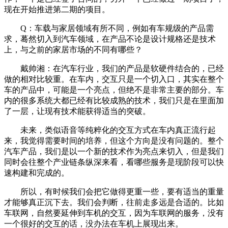
现在开始推进第二期的项目。
Q：车载与家居领域有所不同，例如有车规级的产品需
求，蓦然切入到汽车领域，在产品不论是设计规格还是技术
上，与之前的家居市场的不同有哪些？
戴帅湘：在汽车行业，我们的产品是软硬件结合的，已经
做的相对比较重。在车内，交互只是一个切入口，其实在整个
车的产品中，可能是一个亮点，但绝不是非常主要的部分。车
内的很多系统大都已经有比较成熟的技术，我们只是在里面加
了一层，让现有技术能获得适当的突破。
未来，类似语音等纯粹化的交互方式在车内真正流行起
来，我觉得需要时间的培养，但这个方向是没有问题的。整个
汽车产品，我们是以一个新的技术作为亮点来切入，但是我们
同时会往整个产业链条纵深来看，看哪些服务是现阶段可以快
速构建和完成的。
所以，有时候我们会把它做得更重一些，要有适当的重量
才能够真正沉下去。我们会判断，往前走多远是合适的。比如
车联网，自然要延伸到车机的交互，因为车联网的服务，没有
一个很好的交互的话，没办法在车机上展现出来。