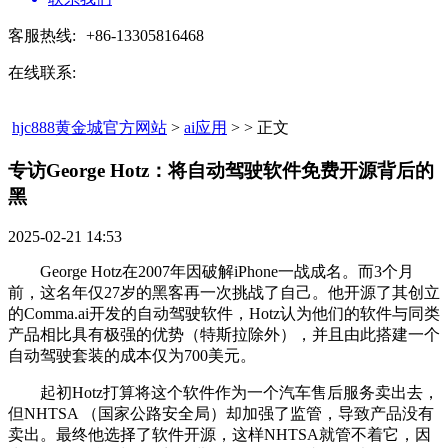
客服热线:
+86-13305816468
在线联系:
hjc888黄金城官方网站
>
ai应用
> > 正文
专访George Hotz：将自动驾驶软件免费开源背后的
黑​
2025-02-21 14:53
George Hotz在2007年因破解iPhone一战成名。而3个月
前，这名年仅27岁的黑客再一次挑战了自己。他开源了其创立
的Comma.ai开发的自动驾驶软件，Hotz认为他们的软件与同类
产品相比具有极强的优势（特斯拉除外），并且由此搭建一个
自动驾驶套装的成本仅为700美元。
起初Hotz打算将这个软件作为一个汽车售后服务卖出去，
但NHTSA （国家公路安全局）却加强了监管，导致产品没有
卖出。最终他选择了软件开源，这样NHTSA就管不着它，因