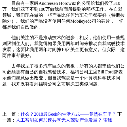
目前有一家叫Andreesen Horowitz 的公司给我们投了310
万，我们花了不到100万做我前面所提到的那些工作。在自驾
领域，我们现在做的一些产品比任何汽车公司都要好（特斯拉
除外）。我们的产品没有使用任何Mobileye公司的芯片，一切
都是我们自己做的。
他们关注的不是推动技术的进步，相反，他们使用一些规
则限制住人们。我觉得如果我用两年时间来推动自我驾驶技术
发展，这要比我用两年时间挣10亿美金更有意义。但实际上这
两件事都很好。
去年我见了很多汽车巨头的老板，所有的人都坚信他们公
司必须拥有自己的自我驾驶技术。福特公司主席Bill Ford曾表
示他们愿意做出改变，但自我驾驶是一个计算机科学技术问
题，我并没有看到福特公司之前解决过类似问题。
上一篇：
什么？2018最Geek的生活方式——竟然在车里？
下
一篇：
人工智能如何加速共享无人驾驶产业发展？ 雷锋