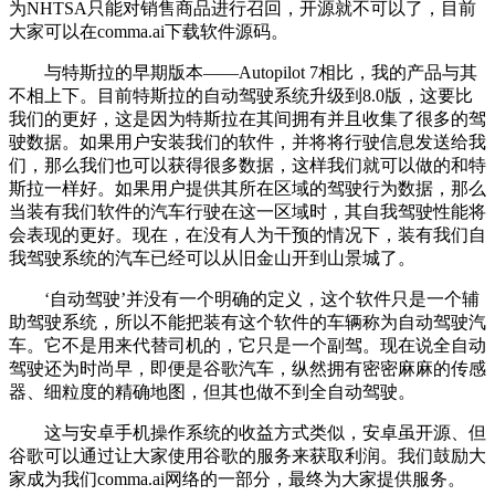
为NHTSA只能对销售商品进行召回，开源就不可以了，目前
大家可以在comma.ai下载软件源码。
与特斯拉的早期版本——Autopilot 7相比，我的产品与其
不相上下。目前特斯拉的自动驾驶系统升级到8.0版，这要比
我们的更好，这是因为特斯拉在其间拥有并且收集了很多的驾
驶数据。如果用户安装我们的软件，并将将行驶信息发送给我
们，那么我们也可以获得很多数据，这样我们就可以做的和特
斯拉一样好。如果用户提供其所在区域的驾驶行为数据，那么
当装有我们软件的汽车行驶在这一区域时，其自我驾驶性能将
会表现的更好。现在，在没有人为干预的情况下，装有我们自
我驾驶系统的汽车已经可以从旧金山开到山景城了。
‘自动驾驶’并没有一个明确的定义，这个软件只是一个辅
助驾驶系统，所以不能把装有这个软件的车辆称为自动驾驶汽
车。它不是用来代替司机的，它只是一个副驾。现在说全自动
驾驶还为时尚早，即便是谷歌汽车，纵然拥有密密麻麻的传感
器、细粒度的精确地图，但其也做不到全自动驾驶。
这与安卓手机操作系统的收益方式类似，安卓虽开源、但
谷歌可以通过让大家使用谷歌的服务来获取利润。我们鼓励大
家成为我们comma.ai网络的一部分，最终为大家提供服务。