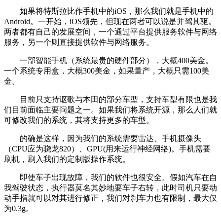
如果将特斯拉比作手机中的iOS，那么我们就是手机中的
Android。一开始，iOS领先，但现在两者可以说是并驾其驱。
两者都有自己的发展空间，一个通过平台提供服务软件与网络
服务，另一个则直接提供软件与网络服务。
一部智能手机（系统最贵的硬件部分），大概400美金。
一个系统专用盒，大概300美金，如果量产，大概只需100美
金。
目前只支持讴歌与本田的部分车型，支持车型有限也是我
们目前面临主要问题之一。如果我们将系统开源，那么人们就
可修改我们的系统，其将支持更多的车型。
的确是这样，因为我们的系统需要雷达、手机摄像头
（CPU应为骁龙820）、GPU(用来运行神经网络)。手机需要
刷机，刷入我们的定制版操作系统。
即使车子出现故障，我们的软件也很安全。假如汽车在自
我驾驶状态，执行器莫名其妙地要车子右转，此时司机只要动
动手指就可以对其进行修正，我们对刹车力也有限制，最大仅
为0.3g。