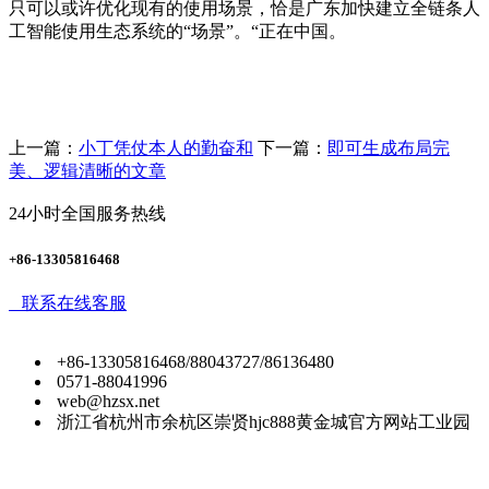
只可以或许优化现有的使用场景，恰是广东加快建立全链条人
工智能使用生态系统的“场景”。“正在中国。
上一篇：
小丁凭仗本人的勤奋和
下一篇：
即可生成布局完
美、逻辑清晰的文章
24小时全国服务热线
+86-13305816468
联系在线客服
+86-13305816468/88043727/86136480
0571-88041996
web@hzsx.net
浙江省杭州市余杭区崇贤hjc888黄金城官方网站工业园