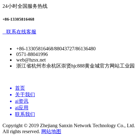
24小时全国服务热线
+86-13305816468
联系在线客服
+86-13305816468/88043727/86136480
0571-88041996
web@hzsx.net
浙江省杭州市余杭区崇贤hjc888黄金城官方网站工业园
首页
关于我们
ai资讯
ai应用
联系我们
Copyright © 2019 Zhejiang Sanxin Network Technology Co., Ltd.
All rights reserved.
网站地图