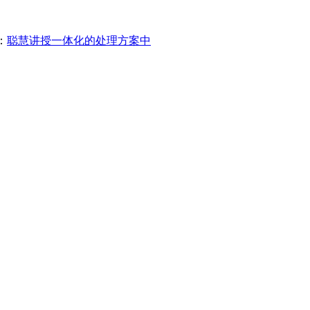
：
聪慧讲授一体化的处理方案中