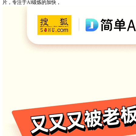
片，专注于AI锻炼的加快，