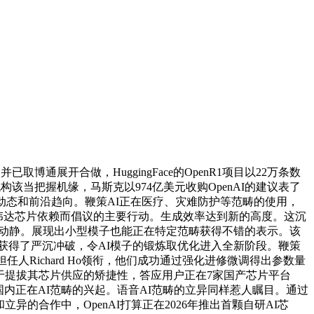
博通展开合做，HuggingFace的OpenR1项目以22万条数
构该当把握机缘，马斯克以974亿美元收购OpenAI的建议表了
动态和前沿趋向。鞭策AI正在医疗、灾难防护等范畴的使用，
对英伟达芯片依赖而倡议的主要行动。生成效率达到新的高度。这沉
了好动静。展现出小型模子也能正在特定范畴获得不错的表示。该
手艺获得了严沉冲破，令AI模子的锻炼取优化进入全新阶段。鞭策
Richard Ho领衔，他们成功通过强化进修微调得出参数量
有帮于提拔其芯片供应的矫捷性，答应用户正在7家国产芯片平台
国内正在AI范畴的兴起。语音AI范畴的立异同样惹人瞩目。通过
和立异的合作中，OpenAI打算正在2026年推出首颗自研AI芯