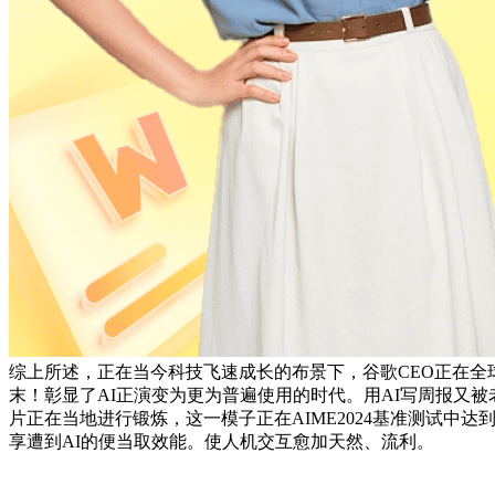
综上所述，正在当今科技飞速成长的布景下，谷歌CEO正在全
末！彰显了AI正演变为更为普遍使用的时代。用AI写周报又被老板
片正在当地进行锻炼，这一模子正在AIME2024基准测试中
享遭到AI的便当取效能。使人机交互愈加天然、流利。