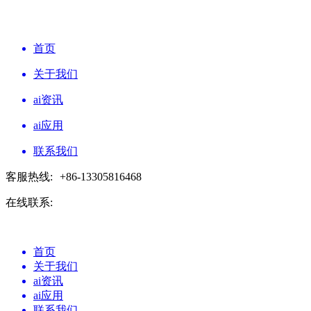
首页
关于我们
ai资讯
ai应用
联系我们
客服热线:
+86-13305816468
在线联系:
首页
关于我们
ai资讯
ai应用
联系我们