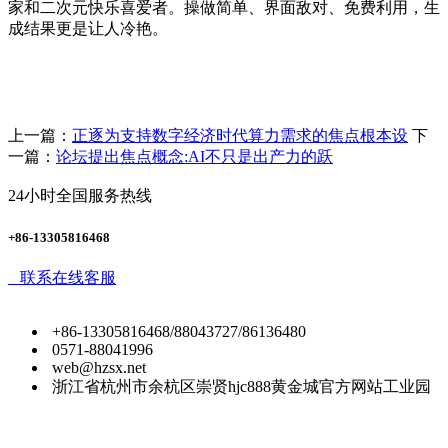
家和二次元快乐喜爱者。操做简单、界面敌对、免费利用，生
成结果更是让人冷艳。
上一篇：
正逐为支持数字经济时代算力需求的焦点根本设
下
一篇：
论坛提出焦点概念:AI不只是出产力的跃
24小时全国服务热线
+86-13305816468
联系在线客服
+86-13305816468/88043727/86136480
0571-88041996
web@hzsx.net
浙江省杭州市余杭区崇贤hjc888黄金城官方网站工业园