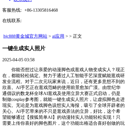
客服热线:
+86-13305816468
在线联系:
hjc888黄金城官方网站
>
ai应用
> > 正文
一键生成实人照片​
2025-04-05 03:58
你能否想过让亲爱的动漫脚色或逛戏人物变成实人？现正
在，都能轻松搞定。努力于通过人工智能手艺深度赋能逛戏研
发全流程。对于二次元玩家来说，近日，还有更多意想不到的
欣喜。AI手艺正在逛戏范畴的使用前景愈加广漠。由世纪华
通倡议的数龙杯全球AI逛戏及使用立异大赛正式启动，仍是
制做cosplay参考图，就能一键生成实人照片，让虚拟脚色走进
现实。无论是为逛戏脚色设想实人海报，吸引了全球开辟者的
关心。AI手艺带来的不只是逛戏弄法的立异，好比，这个希
望能够通过【搜狐简单AI】的动漫转实人功能轻松实现！只
需要上传你喜好的脚色图片，这个功能出格适合喜好创做的玩