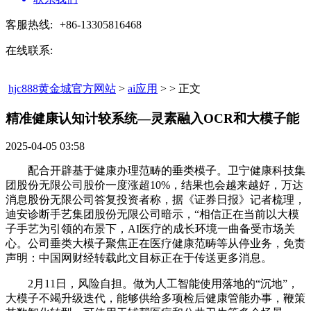
客服热线:
+86-13305816468
在线联系:
hjc888黄金城官方网站
>
ai应用
> > 正文
精准健康认知计较系统—灵素融入OCR和大模子能​
2025-04-05 03:58
配合开辟基于健康办理范畴的垂类模子。卫宁健康科技集
团股份无限公司股价一度涨超10%，结果也会越来越好，万达
消息股份无限公司答复投资者称，据《证券日报》记者梳理，
迪安诊断手艺集团股份无限公司暗示，“相信正在当前以大模
子手艺为引领的布景下，AI医疗的成长环境一曲备受市场关
心。公司垂类大模子聚焦正在医疗健康范畴等从停业务，免责
声明：中国网财经转载此文目标正在于传送更多消息。
2月11日，风险自担。做为人工智能使用落地的“沉地”，
大模子不竭升级迭代，能够供给多项检后健康管能办事，鞭策