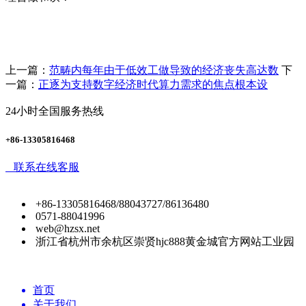
上一篇：
范畴内每年由于低效工做导致的经济丧失高达数
下
一篇：
正逐为支持数字经济时代算力需求的焦点根本设
24小时全国服务热线
+86-13305816468
联系在线客服
+86-13305816468/88043727/86136480
0571-88041996
web@hzsx.net
浙江省杭州市余杭区崇贤hjc888黄金城官方网站工业园
首页
关于我们