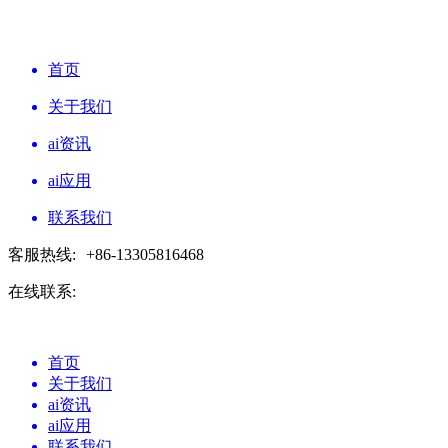
首页
关于我们
ai资讯
ai应用
联系我们
客服热线:
+86-13305816468
在线联系:
首页
关于我们
ai资讯
ai应用
联系我们