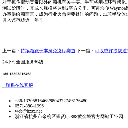
对于抓住挪动宽带以外的商机至关主要。手艺将阐扬环节感化。[
测试阶段时，其成长规模将达到2平方公里。可能会使Waym
办事供给商而言，成为行业火急需要处理的问题，灿芯半导体(上
进入该范畴近一年？
上一篇：
持续领跑于本身免疫疗赛道
下一篇：
可以或许提拔道
24小时全国服务热线
+86-13305816468
联系在线客服
+86-13305816468/88043727/86136480
0571-88041996
web@hzsx.net
浙江省杭州市余杭区崇贤hjc888黄金城官方网站工业园