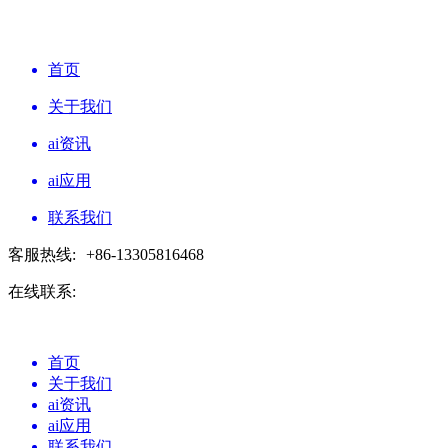
首页
关于我们
ai资讯
ai应用
联系我们
客服热线:
+86-13305816468
在线联系:
首页
关于我们
ai资讯
ai应用
联系我们