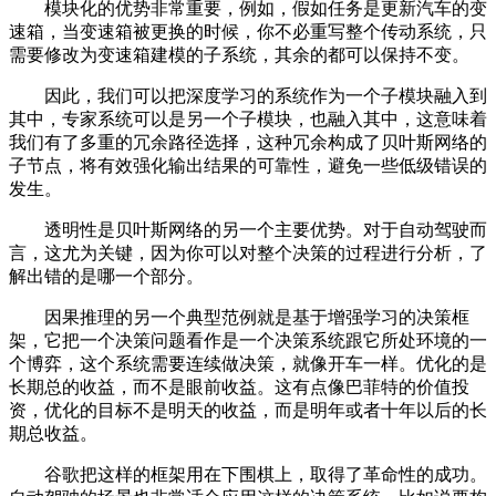
模块化的优势非常重要，例如，假如任务是更新汽车的变
速箱，当变速箱被更换的时候，你不必重写整个传动系统，只
需要修改为变速箱建模的子系统，其余的都可以保持不变。
因此，我们可以把深度学习的系统作为一个子模块融入到
其中，专家系统可以是另一个子模块，也融入其中，这意味着
我们有了多重的冗余路径选择，这种冗余构成了贝叶斯网络的
子节点，将有效强化输出结果的可靠性，避免一些低级错误的
发生。
透明性是贝叶斯网络的另一个主要优势。对于自动驾驶而
言，这尤为关键，因为你可以对整个决策的过程进行分析，了
解出错的是哪一个部分。
因果推理的另一个典型范例就是基于增强学习的决策框
架，它把一个决策问题看作是一个决策系统跟它所处环境的一
个博弈，这个系统需要连续做决策，就像开车一样。优化的是
长期总的收益，而不是眼前收益。这有点像巴菲特的价值投
资，优化的目标不是明天的收益，而是明年或者十年以后的长
期总收益。
谷歌把这样的框架用在下围棋上，取得了革命性的成功。