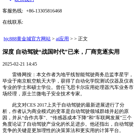
客服热线:
+86-13305816468
在线联系:
hjc888黄金城官方网站
>
ai应用
> > 正文
深度 自动驾驶“战国时代”已来，厂商竞逐实用​
2025-02-21 14:45
雷锋网按：本文作者为地平线智能驾驶商务总监李星宇，
毕业于南京航空航天大学，获得了自动化学院测试仪器及仪表
专业的学士和硕士学位。曾任飞思卡尔应用处理器汽车业务市
场经理，原士兰微电⼦安全技术专家。
此文对CES 2017上关于自动驾驶的最新进展进行了分
析，作者认为商业模式的变革是自动驾驶领域群雄并起的原
因，并从“合作共享”、“传感器成本下降”和“车联网发展”三个
角度论证了自动驾驶产业化的长足进步。他还指出，自动驾驶
竞争的关键是更加理性的决策算法和更实用的计算平台。