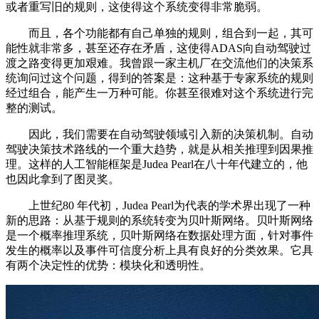
或者重写旧的规则，这使得这个系统变得非常脆弱。
而且，各个功能都有自己单独的规则，组合到一起，其可
能性就非常多，甚至还存在矛盾，这使得ADAS向自动驾驶过
渡之路变得更加艰难。我曾跟一家主机厂在交流他们的决策系
统询问过这个问题，得到的答案是：这种基于专家系统的规则
经过组合，能产生一万种可能。你甚至很难对这个系统进行完
整的测试。
因此，我们需要在自动驾驶领域引入新的决策机制。自动
驾驶决策技术路线的一个重大趋势，就是从相关推理到因果推
理。这样的人工智能框架是Judea Pearl在八十年代建立的，他
也因此拿到了图灵奖。
上世纪80 年代初，Judea Pearl为代表的学术界出现了一种
新的思路：从基于规则的系统转变为贝叶斯网络。贝叶斯网络
是一个概率推理系统，贝叶斯网络在数据处理方面，针对事件
发生的概率以及事件可信度分析上具有良好的分类效果。它具
有两个决定性的优势：模块化和透明性。