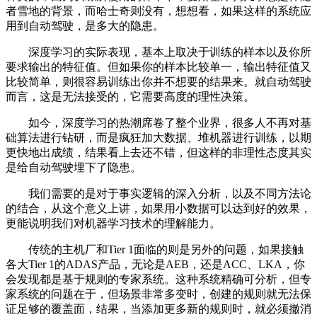
者雪地的背景，而哈士奇则没有，想想看，如果这样的系统应
用到自动驾驶，是多大的隐患。
深度学习的实际表现，基本上取决于训练的样本以及你所
要求输出的特征值。但如果你的样本比较单一，输出特征值又
比较简单，则很容易训练出你并不想要的结果来。就自动驾驶
而言，这是无法接受的，它需要高度的理性决策。
如今，深度学习的热潮席卷了整个业界，很多人不再对基
础算法进行钻研，而是疯狂加大数据、堆机器进行训练，以期
更快地出成绩，结果看上去还不错，但这样的非理性态度其实
是给自动驾驶埋下了隐患。
我们需要的是对于事实逻辑的深入分析，以及不同方法论
的结合，从这个意义上讲，如果用小数据可以达到好的效果，
更能说明我们对机器学习技术的理解能力。
传统的主机厂和Tier 1面临的则是另外的问题，如果接触
各大Tier 1的ADAS产品，无论是AEB，还是ACC、LKA，你
会发现都是基于规则的专家系统。这种系统精确可分析，但专
家系统的问题在于，但场景非常多变时，创建的规则就无法保
证足够的覆盖面，结果，当添加更多新的规则时，就必须撤消