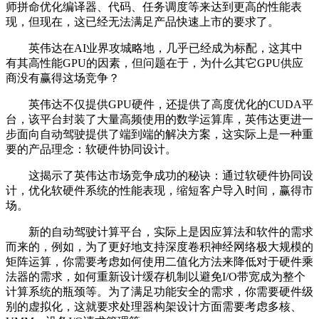
师拼命优化编译器、代码、任务调度等来达到更高的性能表
现，但现在，这已经无法满足产品快速上市的要求了。
英伟达在AI业界攻城略地，几乎已经成为标配，这其中
有其高性能GPU的因素，但问题在于，为什么其它GPU供应
商没有赢得这场竞争？
英伟达不仅提供GPU硬件，还提供了高度优化的CUDA平
台，该平台封装了大量高频使用的数学运算库，英伟达更进一
步面向自动驾驶提供了端到端的解决方案，这实际上是一种重
要的产品理念：软硬件协同设计。
这揭示了英伟达市场竞争成功的秘诀：通过软硬件协同设
计，优化软硬件系统的性能表现，缩短客户导入时间，赢得市
场。
新的自动驾驶计算平台，实际上是因应算法和软件的需求
而来的，例如，为了更好地支持深度卷积神经网络极大规模的
矩阵运算，你需要考虑如何使用二值化方法来降低对于硬件乘
法器的需求，如何重新设计缓存机制以避免I/O带宽成为整个
计算系统的瓶颈等。为了满足功能安全的需求，你需要硬件级
别的虚拟化，这就要求处理器构架设计方面需要考虑多核、