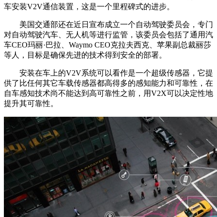
车安装V2V通信装置，这是一个里程碑式的进步。
美国交通部还在近日宣布成立一个自动驾驶委员会，专门
对自动驾驶汽车、无人机等进行监管，该委员会包括了通用汽
车CEO玛丽·巴拉、Waymo CEO克拉夫西克、苹果副总裁丽莎
等人，目标是确保先进的技术得到安全的部署。
安装在车上的V2V系统可以看作是一个超级传感器，它提
供了比任何其它车载传感器都高得多的感知能力和可靠性，在
自车感知技术尚不能达到高可靠性之前，用V2X可以决定性地
提升其可靠性。