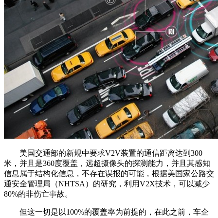
美国交通部的新规中要求V2V装置的通信距离达到300
米，并且是360度覆盖，远超摄像头的探测能力，并且其感知
信息属于结构化信息，不存在误报的可能，根据美国家公路交
通安全管理局（NHTSA）的研究，利用V2X技术，可以减少
80%的非伤亡事故。
但这一切是以100%的覆盖率为前提的，在此之前，车企